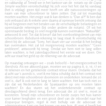
en vakkundig af. Terwijl we in het kantoor van de notaris op de
Copia
Simple
wachten verontschuldigt hij zich voor het feit dat hij vandaag
(het is vrijdag) geen tijd meer heeft om alle nutsvoorzieningen op
naam van mijn schoonbroer te laten zetten. Dat zal tot maandag
moeten wachten. Het enige wat ik kan denken is: “Dan al?!” Ik ben dan
ook verbaasd als ik enkele uren daarna al opnieuw bericht ontvang dat
hij wil beginnen met het betalen van de verschuldigde belastingen en
openstaande rekeningen (bij onder andere de notaris). Of wij het
openstaande bedrag zo snel mogelijk kunnen overmaken. “Natuurlijk!”,
antwoord ik snel. Tot dat ik besef dat het overboekingslimiet van mijn
schoonbroers
Rabobank
-rekening te laag staat. Ik verontschuldig mij
direct bij de advocaat. “Sorry, het duurt vier uur voordat ik het bedrag
kan overmaken. Het zal tot morgenvroeg moeten wachten.” “Geen
probleem”, antwoordt hij terug. Omdat we hem niet te lang willen
laten wachten, is het zaterdagochtend het eerste wat we doen. Om
acht uur staat het geld op de rekening van de advocaat.
Op maandag ontvangen we – zoals beloofd – het energiecontract bij
Iberdrola
. Als we akkoord gaan, moeten we op pagina 8, 9, 16, 17 en
18 tekenen en het getekende contract retour sturen. Ondanks dat het
al acht uur ’s avonds is, voel ik me bijna schuldig dat ik het contract niet
direct met mijn schoonbroer doorneem en onderteken. Iemand die zó
snel is, durf ik ook niet te lang te laten wachten. Het kan toch niet zo
zijn dat wij Nederlanders de Spanjaarden op ons moeten laten
wachten? En dus sturen wij het ondertekenende contract op
dinsdagochtend direct terug. Een advocaat die zó snel is, moet je
koesteren. Terwijl mijn schoonbroer en beide zusjes het huis kamer
voor kamer leeghalen en een groot deel van de inboedel naar het
Ecoparque
brengen, regel ik met behulp van de advocaat de
administratieve kant van het kopen van een huis. Al met al heeft het